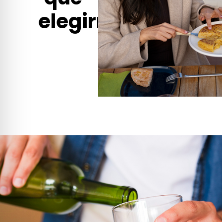
elegirnos?