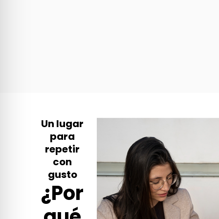
Un lugar
para
repetir
con
gusto
¿Por
qué