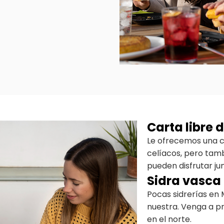
Carta libre 
Le ofrecemos una c
celíacos, pero tamb
pueden disfrutar ju
Sidra vasca
Pocas sidrerías en 
nuestra. Venga a p
en el norte.