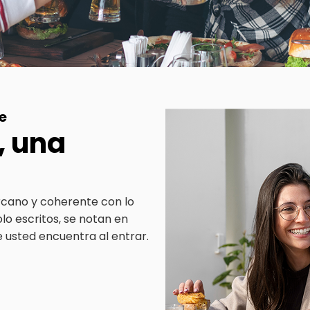
e
, una
cano y coherente con lo
lo escritos, se notan en
e usted encuentra al entrar.