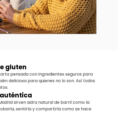
de gluten
arta pensada con ingredientes seguros para
ién deliciosa para quienes no lo son. Así todos
ntos.
 auténtica
Madrid sirven sidra natural de barril como la
robarla, sentirla y compartirla como se hace